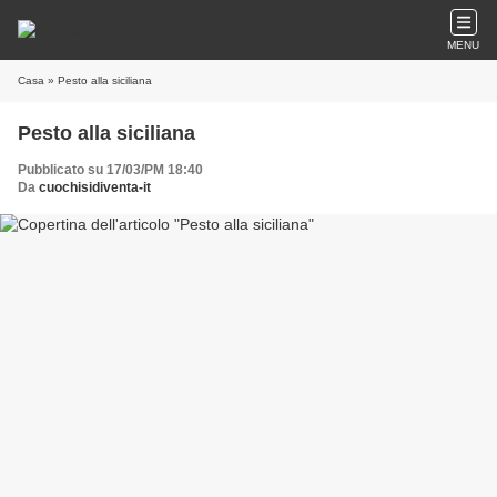
MENU
Casa
» Pesto alla siciliana
Pesto alla siciliana
Pubblicato su 17/03/PM 18:40
Da
cuochisidiventa-it