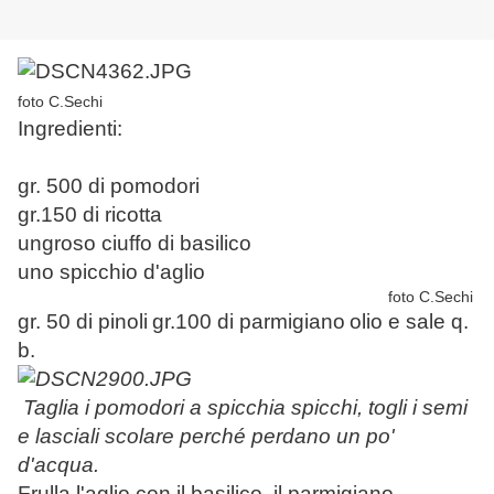
foto C.Sechi
Ingredienti:
gr. 500 di pomodori
gr.150 di ricotta
ungroso ciuffo di basilico
uno spicchio d'aglio
foto C.Sechi
gr. 50 di pinoli
gr.100 di parmigiano
olio e sale q.
b.
Taglia i pomodori a spicchia spicchi, togli i semi
e lasciali scolare perché perdano un po'
d'acqua.
Frulla l'aglio con il basilico, il parmigiano