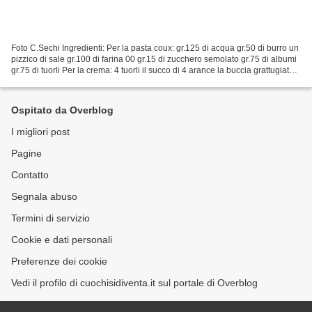
Foto C.Sechi Ingredienti: Per la pasta coux: gr.125 di acqua gr.50 di burro un
pizzico di sale gr.100 di farina 00 gr.15 di zucchero semolato gr.75 di albumi
gr.75 di tuorli Per la crema: 4 tuorli il succo di 4 arance la buccia grattugiata
di un'arancia...
Ospitato da Overblog
I migliori post
Pagine
Contatto
Segnala abuso
Termini di servizio
Cookie e dati personali
Preferenze dei cookie
Vedi il profilo di cuochisidiventa.it sul portale di Overblog