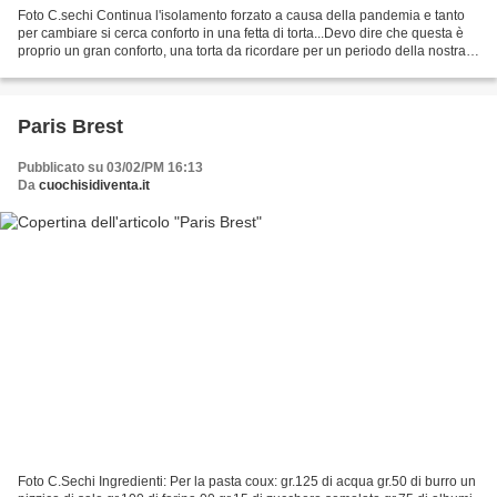
Foto C.sechi Continua l'isolamento forzato a causa della pandemia e tanto
per cambiare si cerca conforto in una fetta di torta...Devo dire che questa è
proprio un gran conforto, una torta da ricordare per un periodo della nostra
vita da dimenticare. Ingredienti:...
Paris Brest
Pubblicato su 03/02/PM 16:13
Da
cuochisidiventa.it
Foto C.Sechi Ingredienti: Per la pasta coux: gr.125 di acqua gr.50 di burro un