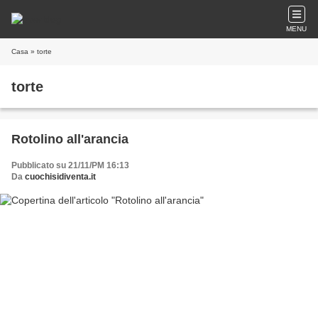
MENU
Casa
» torte
torte
Rotolino all'arancia
Pubblicato su 21/11/PM 16:13
Da
cuochisidiventa.it