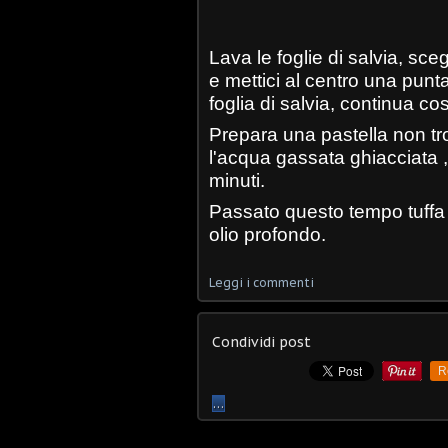
Lava le foglie di salvia, sce
e mettici al centro una punta
foglia di salvia, continua così
Prepara una pastella non t
l'acqua gassata ghiacciata ,p
minuti.
Passato questo tempo tuffa le 
olio profondo.
Leggi i commenti
Condividi post
R
…