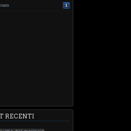
naio
1
T RECENTI