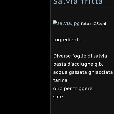
Salvia fritta
foto mC.Sechi
Ingredienti:
Diverse foglie di salvia
pasta d'acciughe q.b.
acqua gassata ghiacciata
farina
olio per friggere
sale