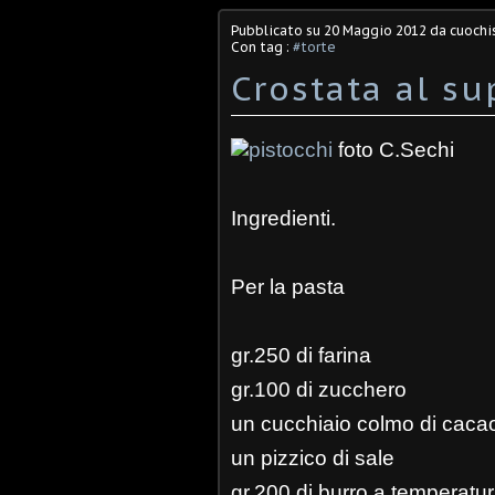
Pubblicato su
20 Maggio 2012
da cuochis
Con tag :
#torte
Crostata al su
foto C.Sechi
Ingredienti.
Per la pasta
gr.250 di farina
gr.100 di zucchero
un cucchiaio colmo di cac
un pizzico di sale
gr.200 di burro a temperatu