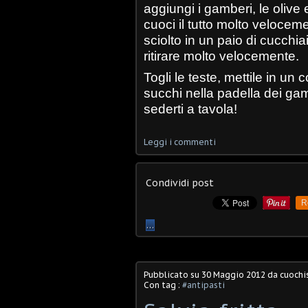
aggiungi i gamberi, le olive e
cuoci il tutto molto velocem
sciolto in un paio di cucchi
ritirare molto velocemente.
Togli le teste, mettile in un
succhi nella padella dei gam
sederti a tavola!
Leggi i commenti
Condividi post
R
…
Pubblicato su
30 Maggio 2012
da cuochis
Con tag :
#antipasti