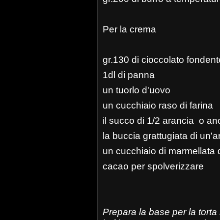
Per la crema
gr.130 di cioccolato fondent
1dl di panna
un tuorlo d'uovo
un cucchiaio raso di farina
il succo di 1/2 arancia o a
la buccia grattugiata di un'a
un cucchiaio di marmellata 
cacao per spolverizzare
Prepara la base per la torta 