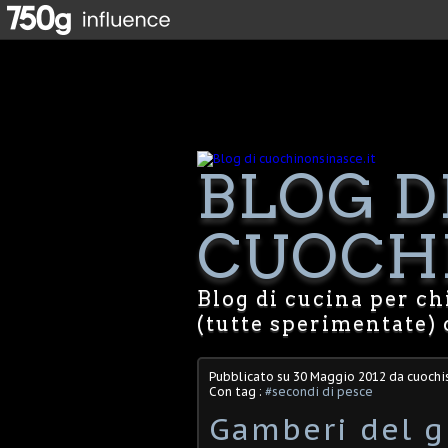
BLOG D
CUOCHI
Blog di cucina per chi
(tutte sperimentate) 
Pubblicato su
30 Maggio 2012
da cuochis
Con tag :
#secondi di pesce
Gamberi del g