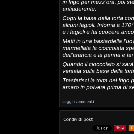
in frigo per mezz'ora, poi st
antiaderente.
Copri la base della torta con
alcuni fagioli. Inforna a 170°
e i fagioli e fai cuocere anc
Metti in una bastardella l'u
marmellata la cioccolata spe
dell'arancia e la panna e f
Quando il cioccolato si sarà
versala sulla base della tort
Trasferisci la torta nel frig
amaro in polvere prima di se
Leggi i commenti
Condividi post
R