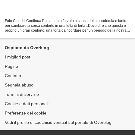
Foto C.sechi Continua l'isolamento forzato a causa della pandemia e tanto
per cambiare si cerca conforto in una fetta di torta...Devo dire che questa è
proprio un gran conforto, una torta da ricordare per un periodo della nostra
vita da dimenticare. Ingredienti:...
Ospitato da Overblog
I migliori post
Pagine
Contatto
Segnala abuso
Termini di servizio
Cookie e dati personali
Preferenze dei cookie
Vedi il profilo di cuochisidiventa.it sul portale di Overblog