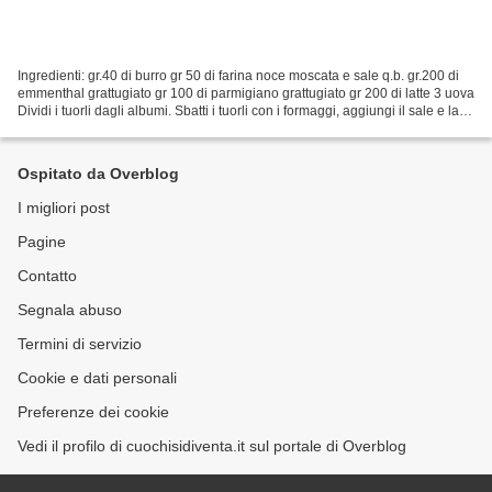
Ingredienti: gr.40 di burro gr 50 di farina noce moscata e sale q.b. gr.200 di
emmenthal grattugiato gr 100 di parmigiano grattugiato gr 200 di latte 3 uova
Dividi i tuorli dagli albumi. Sbatti i tuorli con i formaggi, aggiungi il sale e la
noce moscata....
Ospitato da Overblog
I migliori post
Pagine
Contatto
Segnala abuso
Termini di servizio
Cookie e dati personali
Preferenze dei cookie
Vedi il profilo di cuochisidiventa.it sul portale di Overblog