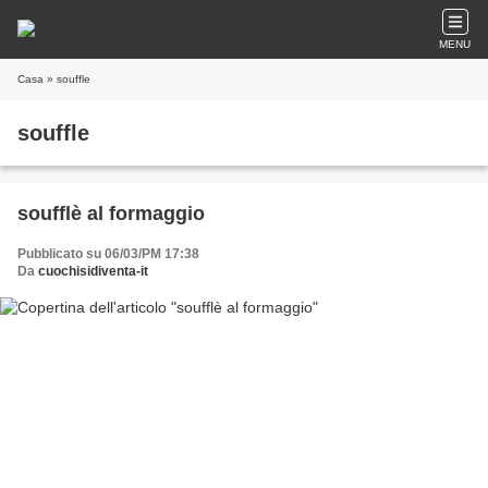
MENU
Casa
» souffle
souffle
soufflè al formaggio
Pubblicato su 06/03/PM 17:38
Da
cuochisidiventa-it