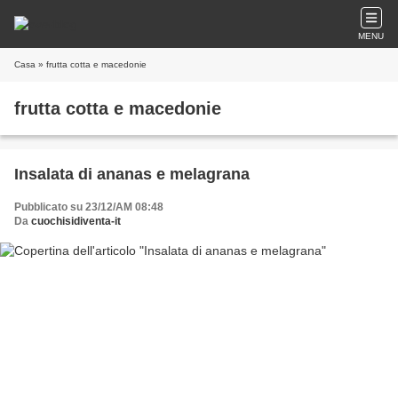
MENU
Casa
» frutta cotta e macedonie
frutta cotta e macedonie
Insalata di ananas e melagrana
Pubblicato su 23/12/AM 08:48
Da
cuochisidiventa-it