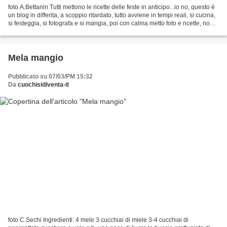
foto A.Bettanin Tutti mettono le ricette delle feste in anticipo...io no, questo è
un blog in differita, a scoppio ritardato, tutto avviene in tempi reali, si cucina,
si festeggia, si fotografa e si mangia, poi con calma metto foto e ricette, non
sarà...
Mela mangio
Pubblicato su 07/03/PM 15:32
Da
cuochisidiventa-it
foto C.Sechi Ingredienti: 4 mele 3 cucchiai di miele 3-4 cucchiai di