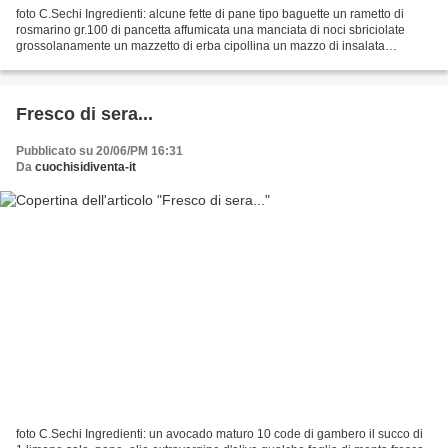
foto C.Sechi Ingredienti: alcune fette di pane tipo baguette un rametto di
rosmarino gr.100 di pancetta affumicata una manciata di noci sbriciolate
grossolanamente un mazzetto di erba cipollina un mazzo di insalata
"gentile" olio, sale salsa barbeque...
Fresco di sera...
Pubblicato su 20/06/PM 16:31
Da
cuochisidiventa-it
foto C.Sechi Ingredienti: un avocado maturo 10 code di gambero il succo di