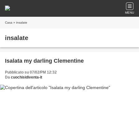
MENU
Casa
» insalate
insalate
Isalata my darling Clementine
Pubblicato su 07/02/PM 12:32
Da
cuochisidiventa-it