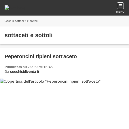
MENU
Casa
» sottaceti e sottoli
sottaceti e sottoli
Peperoncini ripieni sott'aceto
Pubblicato su 26/06/PM 16:45
Da
cuochisidiventa-it