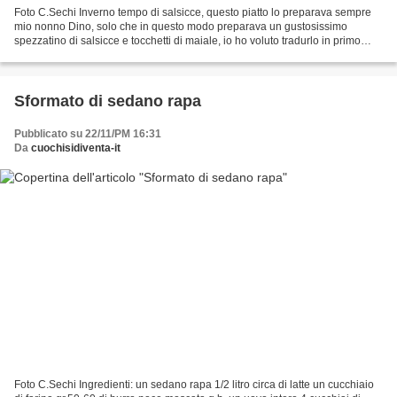
Foto C.Sechi Inverno tempo di salsicce, questo piatto lo preparava sempre
mio nonno Dino, solo che in questo modo preparava un gustosissimo
spezzatino di salsicce e tocchetti di maiale, io ho voluto tradurlo in primo
piatto. Ingredienti: una salsiccia...
Sformato di sedano rapa
Pubblicato su 22/11/PM 16:31
Da
cuochisidiventa-it
Foto C.Sechi Ingredienti: un sedano rapa 1/2 litro circa di latte un cucchiaio