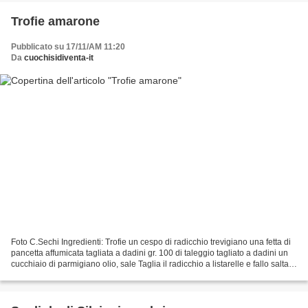
Trofie amarone
Pubblicato su 17/11/AM 11:20
Da
cuochisidiventa-it
Foto C.Sechi Ingredienti: Trofie un cespo di radicchio trevigiano una fetta di
pancetta affumicata tagliata a dadini gr. 100 di taleggio tagliato a dadini un
cucchiaio di parmigiano olio, sale Taglia il radicchio a listarelle e fallo saltare
in padella...