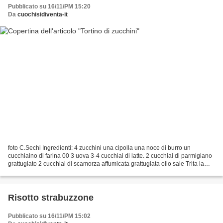
Pubblicato su 16/11/PM 15:20
Da
cuochisidiventa-it
foto C.Sechi Ingredienti: 4 zucchini una cipolla una noce di burro un
cucchiaino di farina 00 3 uova 3-4 cucchiai di latte. 2 cucchiai di parmigiano
grattugiato 2 cucchiai di scamorza affumicata grattugiata olio sale Trita la
cipolla e taglia gli zucchini...
Risotto strabuzzone
Pubblicato su 16/11/PM 15:02