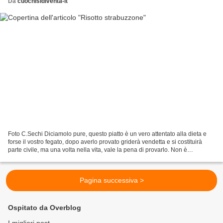
Da
cuochisidiventa-it
Foto C.Sechi Diciamolo pure, questo piatto è un vero attentato alla dieta e
forse il vostro fegato, dopo averlo provato griderà vendetta e si costituirà
parte civile, ma una volta nella vita, vale la pena di provarlo. Non è
un'invenzione recente dettata...
Pagina successiva >
Ospitato da Overblog