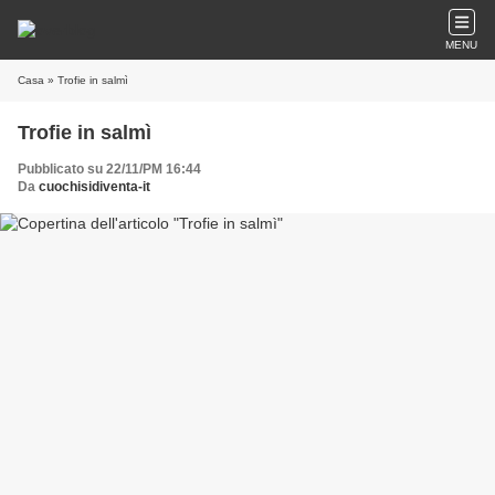
MENU
Casa
» Trofie in salmì
Trofie in salmì
Pubblicato su 22/11/PM 16:44
Da
cuochisidiventa-it