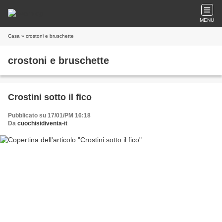
MENU
Casa
» crostoni e bruschette
crostoni e bruschette
Crostini sotto il fico
Pubblicato su 17/01/PM 16:18
Da
cuochisidiventa-it