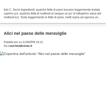
foto C. Sechi Ingredienti: qualche fetta di pane toscano leggermente tostata
caprino q.b. qualche fetta di rostbeaf al sangue un po' di lattughino salsa del
rostbeaf q.b. Tosta leggermente le fette di pane, metti sopra ad ognuna un
cucchiaino di salsa,...
Alici nel paese delle meraviglie
Pubblicato su 21/06/PM 18:11
Da
cuochisidiventa-it