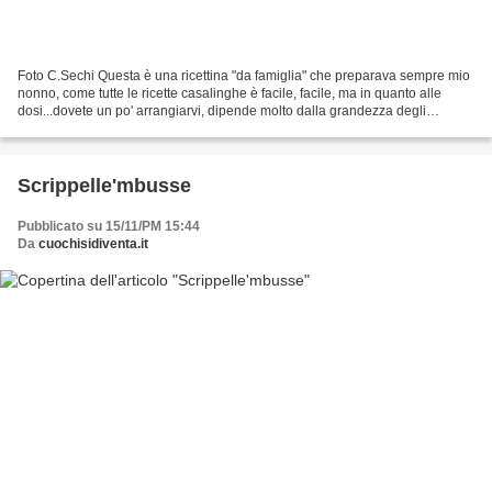
Foto C.Sechi Questa è una ricettina "da famiglia" che preparava sempre mio
nonno, come tutte le ricette casalinghe è facile, facile, ma in quanto alle
dosi...dovete un po' arrangiarvi, dipende molto dalla grandezza degli
zucchini. Ingredienti: 6 zucchini...
Scrippelle'mbusse
Pubblicato su 15/11/PM 15:44
Da
cuochisidiventa.it