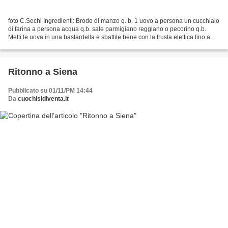
foto C.Sechi Ingredienti: Brodo di manzo q. b. 1 uovo a persona un cucchiaio
di farina a persona acqua q.b. sale parmigiano reggiano o pecorino q.b.
Metti le uova in una bastardella e sbattile bene con la frusta elettica fino a
farle diventare spumose,...
Ritonno a Siena
Pubblicato su 01/11/PM 14:44
Da
cuochisidiventa.it