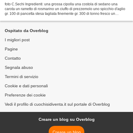
foto C.Sechi Ingredienti: una grossa cipolla una costola di sedano una
carota un rametto di rosmarino un ciuffo di prezzemolo uno spicchio d'aglio
gr. 100 di pancetta stesa tagliata finemente gr. 300 di tonno fresco un
cucchiaio di concentrato di pomodoro...
Ospitato da Overblog
I migliori post
Pagine
Contatto
Segnala abuso
Termini di servizio
Cookie e dati personali
Preferenze dei cookie
Vedi il profilo di cuochisidiventa.it sul portale di Overblog
Creare un blog su Overblog
Creare un blog