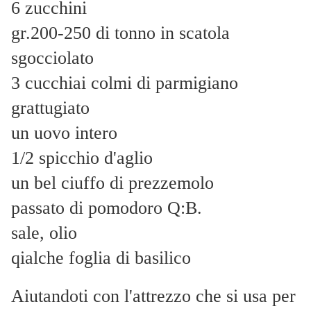
6 zucchini
gr.200-250 di tonno in scatola
sgocciolato
3 cucchiai colmi di parmigiano
grattugiato
un uovo intero
1/2 spicchio d'aglio
un bel ciuffo di prezzemolo
passato di pomodoro Q:B.
sale, olio
qialche foglia di basilico
Aiutandoti con l'attrezzo che si usa per