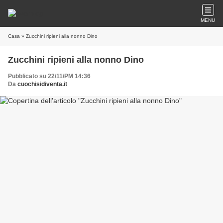
MENU
Casa
» Zucchini ripieni alla nonno Dino
Zucchini ripieni alla nonno Dino
Pubblicato su 22/11/PM 14:36
Da
cuochisidiventa.it