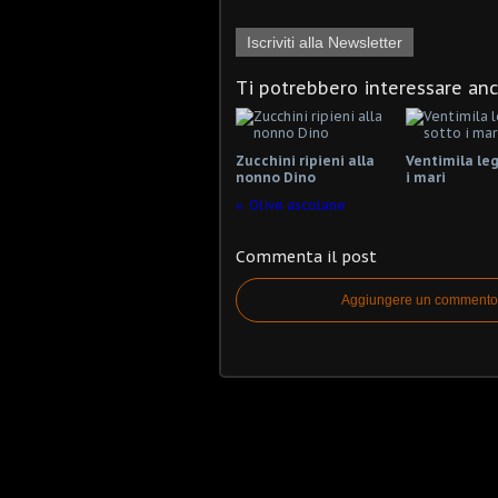
Iscriviti alla Newsletter
Ti potrebbero interessare an
Zucchini ripieni alla
Ventimila le
nonno Dino
i mari
Olive ascolane
Commenta il post
Aggiungere un commento