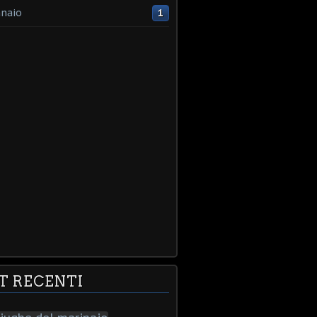
naio
1
T RECENTI