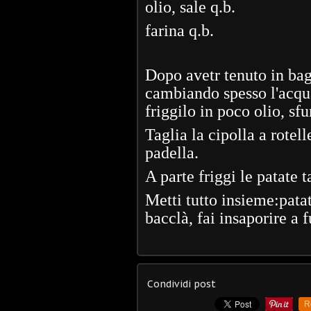
olio, sale q.b.
farina q.b.
Dopo avetr tenuto in bag
cambiando spesso l'acqua,
friggilo in poco olio, sf
Taglia la cipolla a rotell
padella.
A parte friggi le patate t
Metti tutto insieme:pata
bacclà, fai insaporire a 
Condividi post
R