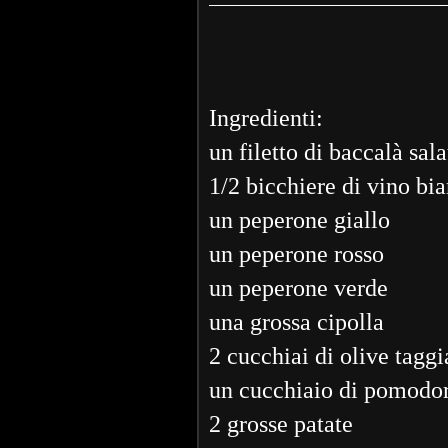
Ingredienti:
un filetto di baccalà sala
1/2 bicchiere di vino bi
un peperone giallo
un peperone rosso
un peperone verde
una grossa cipolla
2 cucchiai di olive tagg
un cucchiaio di pomodori
2 grosse patate