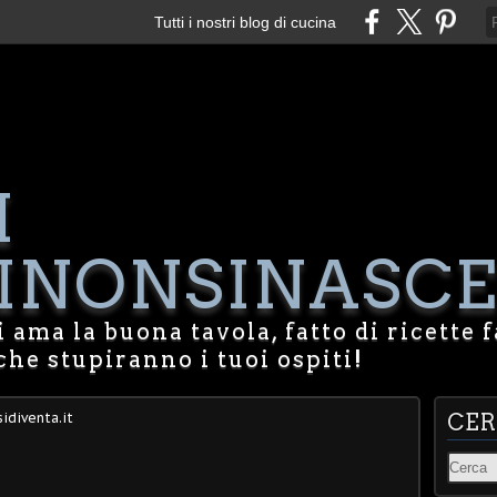
Tutti i nostri blog di cucina
I
NONSINASCE
 ama la buona tavola, fatto di ricette f
che stupiranno i tuoi ospiti!
idiventa.it
CE