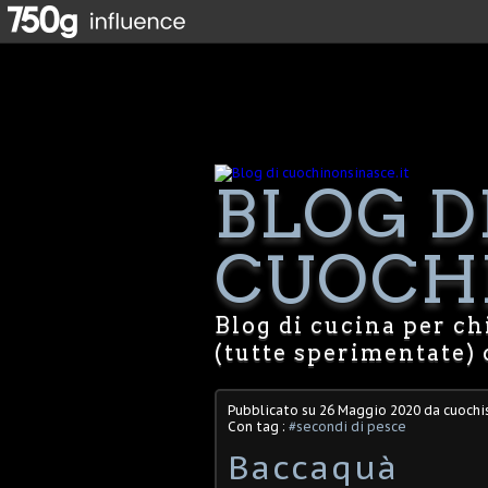
BLOG D
CUOCHI
Blog di cucina per chi
(tutte sperimentate) 
Pubblicato su
26 Maggio 2020
da cuochis
Con tag :
#secondi di pesce
Baccaquà