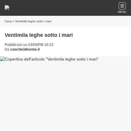
MENU
Casa
» Ventimila leghe sotto i mari
Ventimila leghe sotto i mari
Pubblicato su 24/09/PM 16:22
Da
cuochisidiventa-it