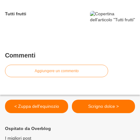
Tutti frutti
Commenti
Aggiungere un commento
< Zuppa dell'equinozio
Scrigno dolce >
Ospitato da Overblog
I migliori post