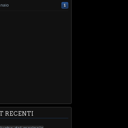
naio
1
T RECENTI