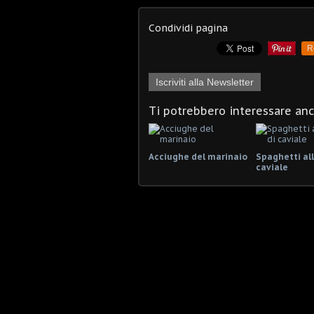
Condividi pagina
R
Iscriviti alla Newsletter
Ti potrebbero interessare an
Acciughe del marinaio
Spaghetti all
caviale