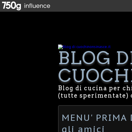
BLOG D
CUOCHI
Blog di cucina per chi
(tutte sperimentate) 
MENU' PRIMA D
gli amici