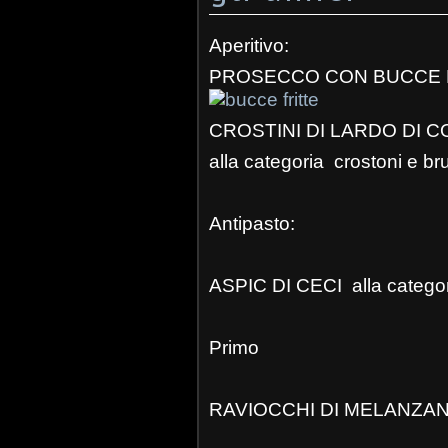
Aperitivo:
PR
OSECCO CON BUCCE FRI
CROSTINI DI LARDO DI 
alla categoria crostoni e br
Antipasto:
ASPIC DI CECI alla categor
Primo
RAVIOCCHI DI MELANZANE 