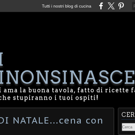
Tutti i nostri blog di cucina
I
NONSINASCE
 ama la buona tavola, fatto di ricette f
che stupiranno i tuoi ospiti!
CE
I NATALE...cena con