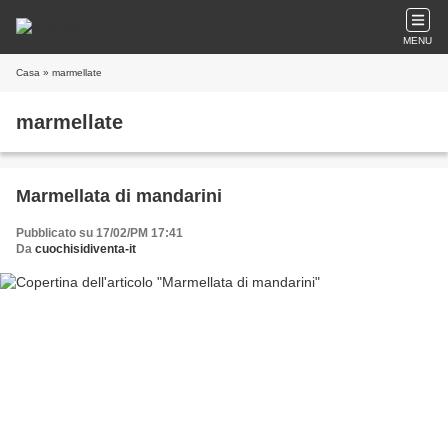
MENU
Casa
» marmellate
marmellate
Marmellata di mandarini
Pubblicato su 17/02/PM 17:41
Da
cuochisidiventa-it