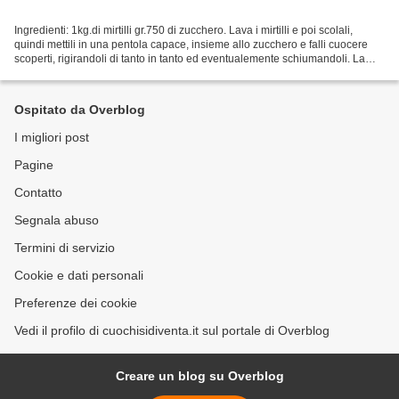
Ingredienti: 1kg.di mirtilli gr.750 di zucchero. Lava i mirtilli e poi scolali,
quindi mettili in una pentola capace, insieme allo zucchero e falli cuocere
scoperti, rigirandoli di tanto in tanto ed eventualemente schiumandoli. La
marmellata è pronta...
Ospitato da Overblog
I migliori post
Pagine
Contatto
Segnala abuso
Termini di servizio
Cookie e dati personali
Preferenze dei cookie
Vedi il profilo di cuochisidiventa.it sul portale di Overblog
Creare un blog su Overblog