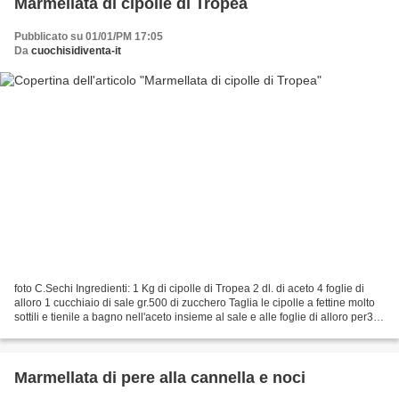
Marmellata di cipolle di Tropea
Pubblicato su 01/01/PM 17:05
Da
cuochisidiventa-it
foto C.Sechi Ingredienti: 1 Kg di cipolle di Tropea 2 dl. di aceto 4 foglie di
alloro 1 cucchiaio di sale gr.500 di zucchero Taglia le cipolle a fettine molto
sottili e tienile a bagno nell'aceto insieme al sale e alle foglie di alloro per3-4
ore, passato...
Marmellata di pere alla cannella e noci