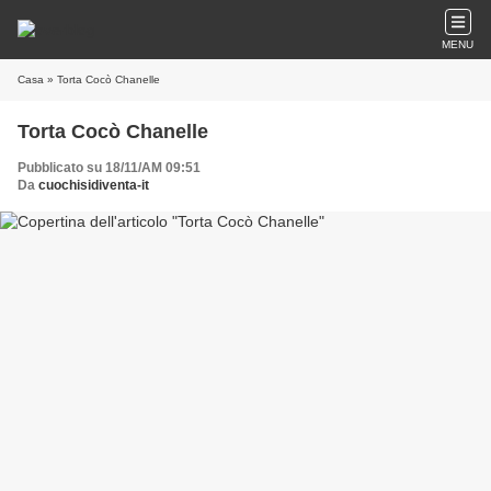
MENU
Casa
» Torta Cocò Chanelle
Torta Cocò Chanelle
Pubblicato su 18/11/AM 09:51
Da
cuochisidiventa-it