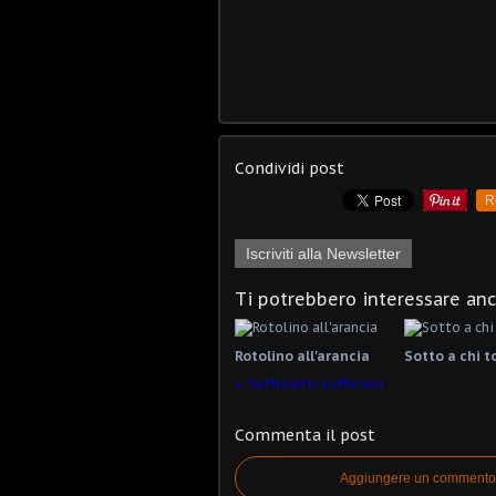
Condividi post
R
Iscriviti alla Newsletter
Ti potrebbero interessare an
Rotolino all'arancia
Sotto a chi t
Sofficiotti sofficiosi
Commenta il post
Aggiungere un commento