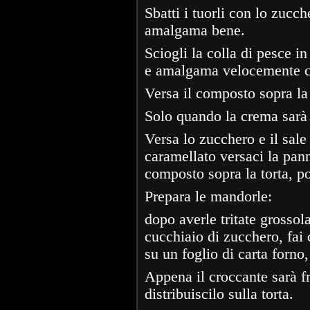
Sbatti i tuorli con lo zucc
amalgama bene.
Sciogli la colla di pesce in
e amalgama velocemente co
Versa il composto sopra la 
Solo quando la crema sarà 
Versa lo zucchero e il sale
caramellato versaci la pann
composto sopra la torta, poi
Prepara le mandorle:
dopo averle tritate grosso
cucchiaio di zucchero, fai 
su un foglio di carta forno, 
Appena il croccante sarà f
distribuiscilo sulla torta.