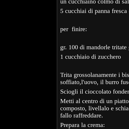
un cucchiaino colmo di sal
5 cucchiai di panna fresca
per finire:
gr. 100 di mandorle tritat
1 cucchiaio di zucchero
Trita grossolanamente i bisc
soffiato,l'uovo, il burro fu
Sciogli il cioccolato fonde
Metti al centro di un piatto
composto, livellalo e schiac
fallo raffreddare.
Prepara la crema: