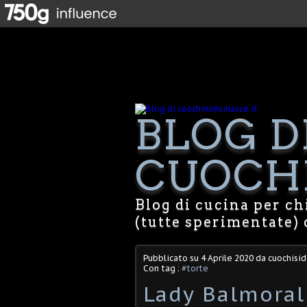
BLOG D
CUOCHI
Blog di cucina per chi
(tutte sperimentate) 
Pubblicato su
4 Aprile 2020
da cuochisid
Con tag :
#torte
Lady Balmoral