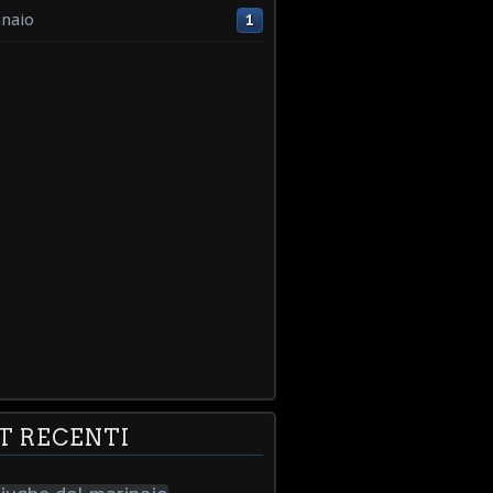
naio
1
T RECENTI