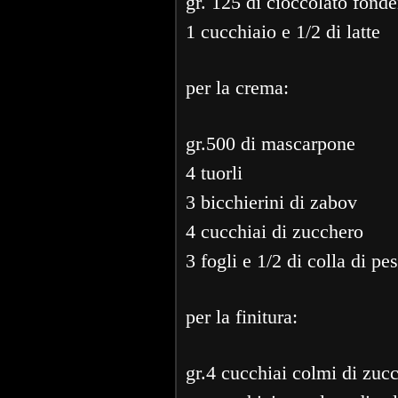
gr. 125 di cioccolato fonde
1 cucchiaio e 1/2 di latte
per la crema:
gr.500 di mascarpone
4 tuorli
3 bicchierini di zabov
4 cucchiai di zucchero
3 fogli e 1/2 di colla di pe
per la finitura:
gr.4 cucchiai colmi di zuc