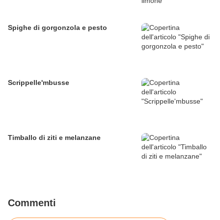
Spighe di gorgonzola e pesto
Scrippelle'mbusse
Timballo di ziti e melanzane
Commenti