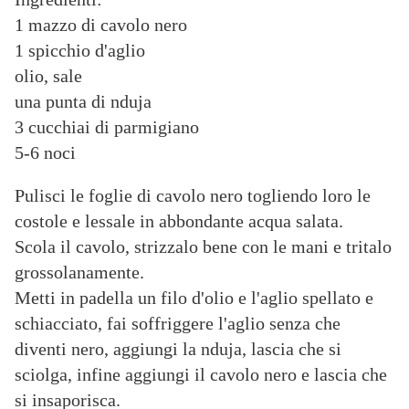
1 mazzo di cavolo nero
1 spicchio d'aglio
olio, sale
una punta di nduja
3 cucchiai di parmigiano
5-6 noci
Pulisci le foglie di cavolo nero togliendo loro le
costole e lessale in abbondante acqua salata.
Scola il cavolo, strizzalo bene con le mani e tritalo
grossolanamente.
Metti in padella un filo d'olio e l'aglio spellato e
schiacciato, fai soffriggere l'aglio senza che
diventi nero, aggiungi la nduja, lascia che si
sciolga, infine aggiungi il cavolo nero e lascia che
si insaporisca.