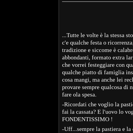
...Tutte le volte è la stessa 
c'e qualche festa o ricorrenza
tradizione e siccome è calabr
abbondanti, formato extra larg
che vorrei festeggiare con qu
qualche piatto di famiglia in
cosa mangi, ma anche lei recla
provare sempre qualcosa di nu
fare ola spesa.
-Ricordati che voglio la past
fai la cassata? E l'uovo lo
FONDENTISSIMO !
-Uff...sempre la pastiera e la