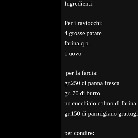
Ingredienti:
Per i raviocchi:
4 grosse patate
farina q.b.
1 uovo
per la farcia:
gr.250 di panna fresca
gr. 70 di burro
un cucchiaio colmo di farina
gr.150 di parmigiano grattug
per condire: