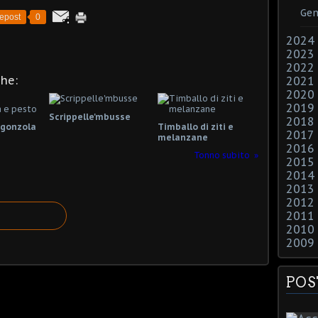
Gen
epost
0
2024
2023
2022
che:
2021
2020
2019
Scrippelle'mbusse
2018
rgonzola
Timballo di ziti e
2017
melanzane
2016
Tonno subito
2015
2014
2013
2012
2011
2010
2009
POS