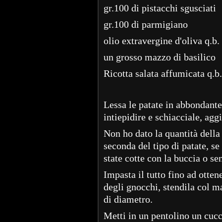
gr.100 di pistacchi sgusciati
gr.100 di parmigiano
olio extravergine d'oliva q.b.
un grosso mazzo di basilico
Ricotta salata affumicata q.b.
Lessa le patate in abbondante 
intiepidire e schiacciale, agg
Non ho dato la quantità della 
seconda del tipo di patate, s
state cotte con la buccia o se
Impasta il tutto fino ad otte
degli gnocchi, stendila col ma
di diametro.
Metti in un pentolino un cucch