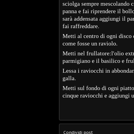
sciolga sempre mescolando con
panna e fai riprendere il bo
sarà addensata aggiungi il p
fai raffreddare.
Metti al centro di ogni disco 
come fosse un raviolo.
Metti nel frullatore:l'olio ext
parmigiano e il basilico e fru
Lessa i raviocchi in abbondan
galla.
Metti sul fondo di ogni piatto
cinque raviocchi e aggiungi un
Condividi post