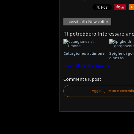
R
Iscriviti alla Newsletter
Ti potrebbero interessare an
Culurgiones al limone
Spighe di go
e pesto
Cannelloni alla Zanzibar
Commenta il post
Aggiungere un commento