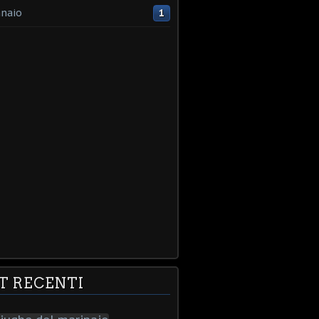
naio
1
T RECENTI