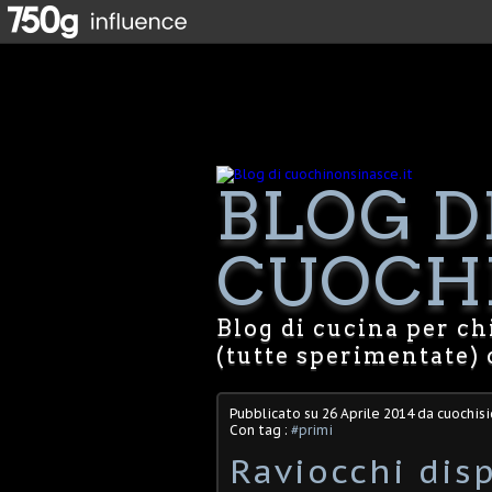
BLOG D
CUOCHI
Blog di cucina per chi
(tutte sperimentate) 
Pubblicato su
26 Aprile 2014
da cuochisi
Con tag :
#primi
Raviocchi disp