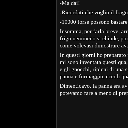
-Ma dai!
-Ricordati che voglio il frag
-10000 forse possono bastare
Insomma, per farla breve, arr
frigo nemmeno si chiude, poi c
come volevasi dimostrare avan
In questi giorni ho preparato 
mi sono inventata questi qua
e gli gnocchi, ripieni di una 
panna e formaggio, eccoli qu
Dimenticavo, la panna era av
potevamo fare a meno di prep