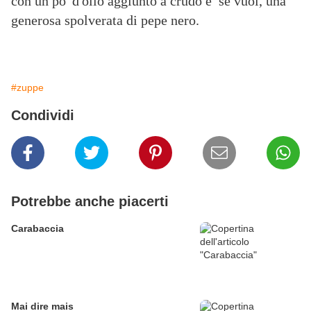
con un po' d'olio aggiunto a crudo e se vuoi, una
generosa spolverata di pepe nero.
#zuppe
Condividi
Potrebbe anche piacerti
Carabaccia
Mai dire mais