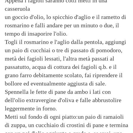
Appena i fagioli saranno cotti metti in una
casseruola
un goccio d'olio, lo spicchio d'aglio e il rametto di
rosmarino e falli andare per un minuto o due, il
tempo di insaporire l'olio.
Togli il rosmarino e l'aglio dalla pentola, aggiungi
un paio di cucchiai o tre di passato di pomodoro,
metà dei fagioli lessati, l'altra metà passati al
passatutto, acqua di cottura dei fagioli q.b. e il
grano farro debitamente scolato, fai riprendere il
bollore ed eventualmente aggiusta di sale.
Spennella le fette di pane da ambo i lati con
dell'olio extravergine d'oliva e falle abbrustolire
leggermente in forno.
Metti sul fondo di ogni piatto:un paio di ramaioli
di zuppa, un cucchiaio di crostini di pane e termina