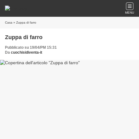
MENU
Casa
» Zuppa di farro
Zuppa di farro
Pubblicato su 19/04/PM 15:31
Da
cuochisidiventa-it