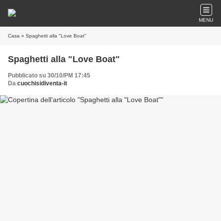
MENU
Casa
» Spaghetti alla "Love Boat"
Spaghetti alla "Love Boat"
Pubblicato su 30/10/PM 17:45
Da
cuochisidiventa-it