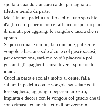
spellalo quando è ancora caldo, poi taglialo a
filetti e tienilo da parte.
Metti in una padella un filo d'olio , uno spicchio
d'aglio ed il peperoncino e falli andare per un paio
di minuti, poi aggiungi le vongole e lascia che si
aprano.
Se poi ti rimane tempo, fai come me, pulisci le
vongole e lasciane solo alcune col guscio...così,
per decorazione, sarà molto più piacevole poi
gustarsi gli spaghetti senza doversi sporcare le
mani.
Cuoci la pasta e scolala molto al dente, falla
saltare in padella con le vongole sgusciate ed il
loro sughetto, aggiungi i peperoni arrostiti,
impiatta e decora con le vongole col guscio che ti
sono rimaste ed un ciuffetto di prezzemolo.