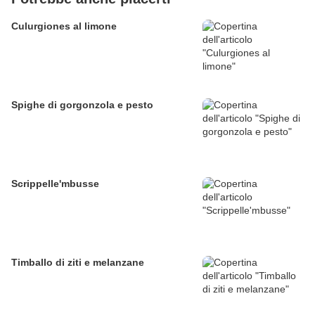
Culurgiones al limone
Spighe di gorgonzola e pesto
Scrippelle'mbusse
Timballo di ziti e melanzane