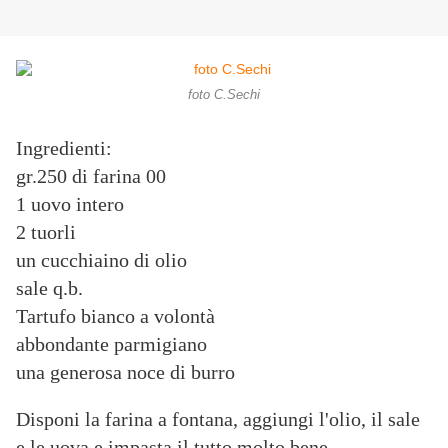
foto C.Sechi
Ingredienti:
gr.250 di farina 00
1 uovo intero
2 tuorli
un cucchiaino di olio
sale q.b.
Tartufo bianco a volontà
abbondante parmigiano
una generosa noce di burro
Disponi la farina a fontana, aggiungi l'olio, il sale
e le uova e impasta il tutto molto bene.