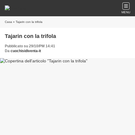
MENU
Casa
» Tajarin con la trifola
Tajarin con la trifola
Pubblicato su 29/10/PM 14:41
Da
cuochisidiventa-it