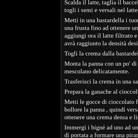
Scalda il latte, taglia il bacc
togli i semi e versali nel latt
Metti in una bastardella i tu
una frusta fino ad ottenere 
aggiungi ora il latte filtrat
avrà raggiunto la densità desi
Togli la crema dalla bastarde
Monta la panna con un po' di 
mescolano delicatamente.
Trasferisci la crema in una sa
Prepara la ganache al cioccol
Metti le gocce di cioccolato f
bollore la panna , quindi ver
ottenere una crema densa e li
Immergi i bigné ad uno ad uno
di portata a formare una pira