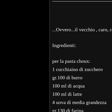
...Ovvero...il vecchio , caro, 
Ingredienti:
per la pasta choux:
1 cucchiaino di zucchero
gr.100 di burro
100 ml di acqua
100 ml di latte
4 uova di media grandezza
gr.130 di farina