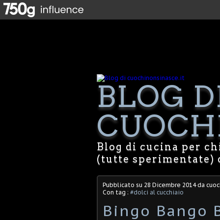
BLOG D
CUOCHI
Blog di cucina per chi
(tutte sperimentate) 
Pubblicato su
28 Dicembre 2014
da cuoc
Con tag :
#dolci al cucchiaio
Bingo Bango 