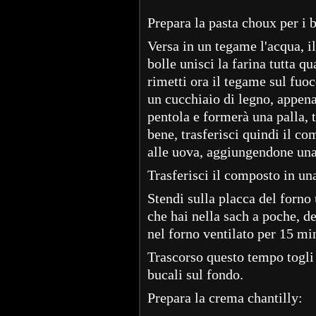
Prepara la pasta choux per i 
Versa in un tegame l'acqua, il 
bolle unisci la farina tutta q
rimetti ora il tegame sul fuo
un cucchiaio di legno, appena
pentola e formerà una palla, t
bene, trasferisci quindi il c
alle uova, aggiungendone una 
Trasferisci il composto in un
Stendi sulla placca del forno
che hai nella sach a poche, de
nel forno ventilato per 15 mi
Trascorso questo tempo togli i
bucali sul fondo.
Prepara la crema chantilly: