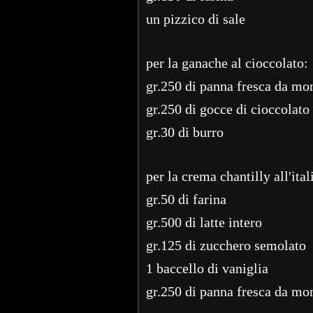
un pizzico di sale
per la ganache al cioccolato:
gr.250 di panna fresca da mo
gr.250 di gocce di cioccolato
gr.30 di burro
per la crema chantilly all'ital
gr.50 di farina
gr.500 di latte intero
gr.125 di zucchero semolato
1 baccello di vaniglia
gr.250 di panna fresca da mo