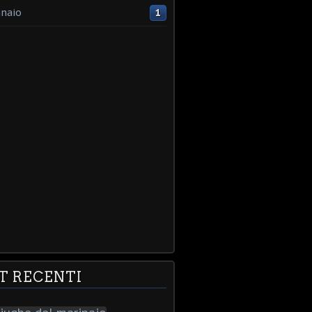
naio
1
T RECENTI