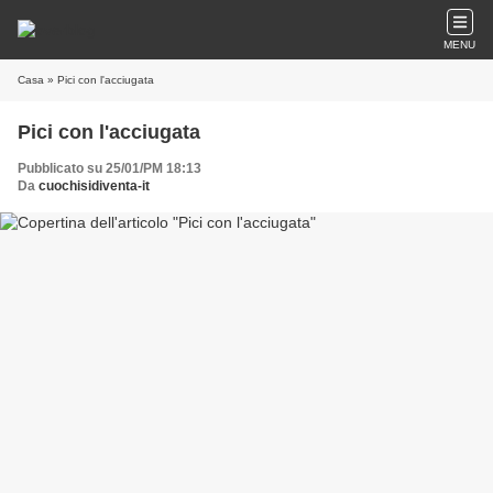
MENU
Casa
» Pici con l'acciugata
Pici con l'acciugata
Pubblicato su 25/01/PM 18:13
Da
cuochisidiventa-it