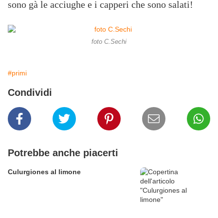
sono gà le acciughe e i capperi che sono salati!
foto C.Sechi
#primi
Condividi
Potrebbe anche piacerti
Culurgiones al limone