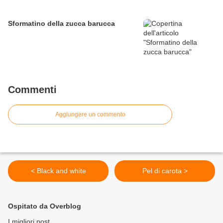
Sformatino della zucca barucca
Commenti
Aggiungere un commento
< Black and white
Pel di carota >
Ospitato da Overblog
I migliori post