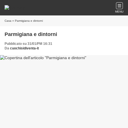
MENU
Casa
» Parmigiana e dintorni
Parmigiana e dintorni
Pubblicato su 31/01/PM 16:31
Da
cuochisidiventa-it