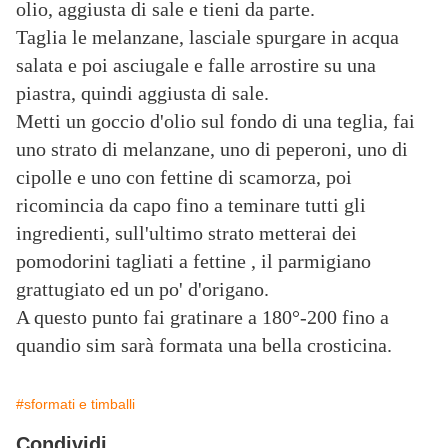
olio, aggiusta di sale e tieni da parte.
Taglia le melanzane, lasciale spurgare in acqua
salata e poi asciugale e falle arrostire su una
piastra, quindi aggiusta di sale.
Metti un goccio d'olio sul fondo di una teglia, fai
uno strato di melanzane, uno di peperoni, uno di
cipolle e uno con fettine di scamorza, poi
ricomincia da capo fino a teminare tutti gli
ingredienti, sull'ultimo strato metterai dei
pomodorini tagliati a fettine , il parmigiano
grattugiato ed un po' d'origano.
A questo punto fai gratinare a 180°-200 fino a
quandio sim sarà formata una bella crosticina.
#sformati e timballi
Condividi