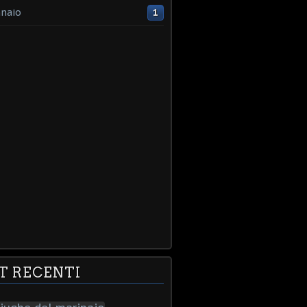
naio
1
T RECENTI