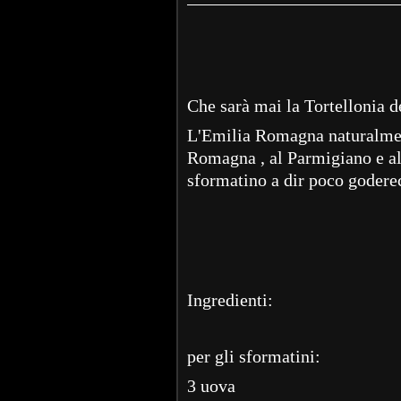
Che sarà mai la Tortellonia de
L'Emilia Romagna naturalmen
Romagna , al Parmigiano e al
sformatino a dir poco godere
Ingredienti:
per gli sformatini:
3 uova