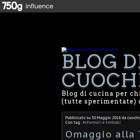
BLOG D
CUOCHI
Blog di cucina per chi
(tutte sperimentate) 
Pubblicato su
30 Maggio 2016
da cuochis
Con tag :
#sformati e timballi
Omaggio alla 