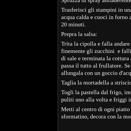
Trasferisci gli stampini in una
acqua calda e cuoci in forno 
20 minuti.
Prepra la salsa:
Trita la cipolla e falla andare
finemente gli zucchini e fall
di sale e terminata la cottur
passa il tutto al frullatore. 
allungala con un goccio d'acq
Taglia la mortadella a striscio
Togli la pastella dal frigo, 
puliti uno alla volta e friggi 
Metti al centro di ogni piatto
sformatino, decora con la mor