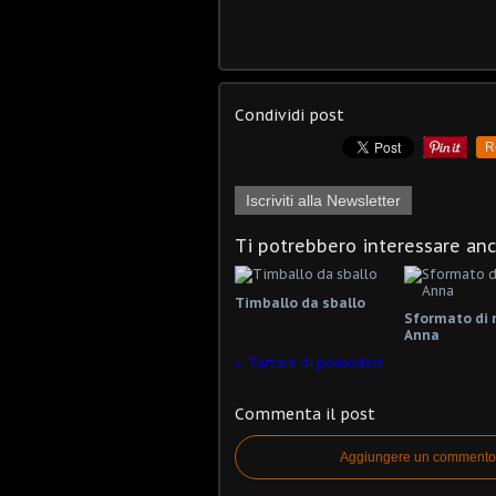
Condividi post
R
Iscriviti alla Newsletter
Ti potrebbero interessare an
Timballo da sballo
Sformato di
Anna
Tartare di pomodori
Commenta il post
Aggiungere un commento