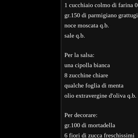
1 cucchiaio colmo di farina 
gr.150 di parmigiano grattug
noce moscata q.b.
sale q.b.
Per la salsa:
una cipolla bianca
8 zucchine chiare
qualche foglia di menta
olio extravergine d'oliva q.b.
Per decorare:
gr.100 di mortadella
6 fiori di zucca freschissimi