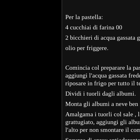
Per la pastella:
4 cucchiai di farina 00
2 bicchieri di acqua gassata 
olio per friggere.
Comincia col preparare la past
aggiungi l'acqua gassata fred
riposare in frigo per tutto il 
Dividi i tuorli dagli albumi.
Monta gli albumi a neve ben
Amalgama i tuorli col sale , 
grattugiato, aggiungi gli alb
l'alto per non smontare il co
Spruzza di spray antiaderente