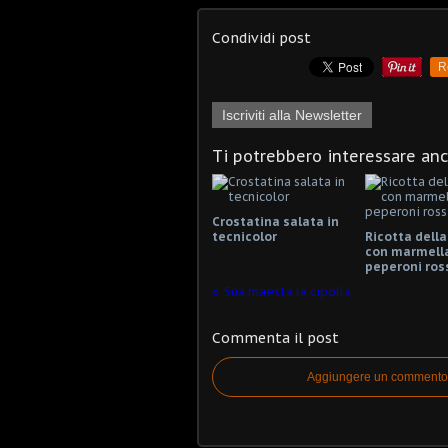
Condividi post
R
Iscriviti alla Newsletter
Ti potrebbero interessare an
Crostatina salata in
tecnicolor
Ricotta della
con marmella
peperoni ros
Sua maestà la cipolla
Commenta il post
Aggiungere un commento