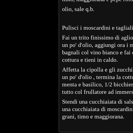
olio, sale q.b.
Pulisci i moscardini e tagliali 
Fai un trito finissimo di agli
un po' d'olio, aggiungi ora i 
bagnali col vino bianco e fai 
cottura e tieni in caldo.
Affetta la cipolla e gli zucchi
un po' d'olio , termina la cot
menta e basilico, 1/2 bicchier
tutto col frullatore ad immer
Stendi una cucchiaiata di sals
una cucchiaiata di moscardini
grani, timo e maggiorana.