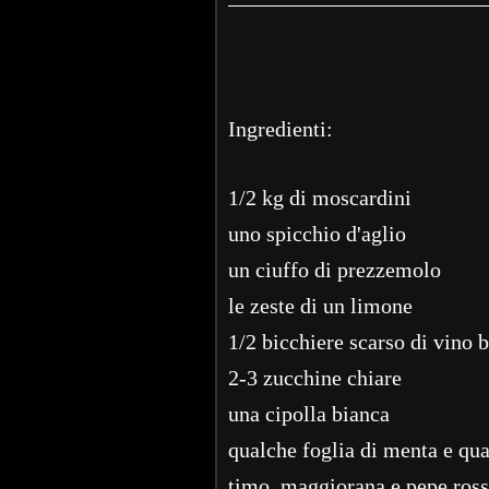
Ingredienti:
1/2 kg di moscardini
uno spicchio d'aglio
un ciuffo di prezzemolo
le zeste di un limone
1/2 bicchiere scarso di vino 
2-3 zucchine chiare
una cipolla bianca
qualche foglia di menta e qual
timo, maggiorana e pepe ross