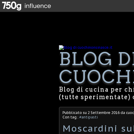
BLOG D
CUOCHI
Blog di cucina per chi
(tutte sperimentate) 
Pubblicato su
2 Settembre 2016
da cuoc
Con tag :
#antipasti
Moscardini su