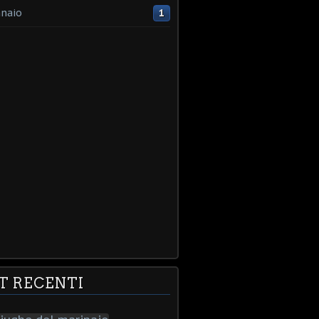
naio
1
T RECENTI