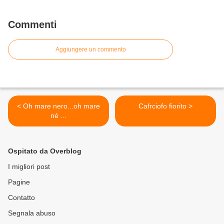
Commenti
Aggiungere un commento
< Oh mare nero...oh mare
Cafrciofo fiorito >
né ...
Ospitato da Overblog
I migliori post
Pagine
Contatto
Segnala abuso