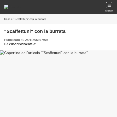
MENU
Casa
» "Scaffettuni" con la burrata
"Scaffettuni" con la burrata
Pubblicato su 25/11/AM 07:59
Da
cuochisidiventa-it