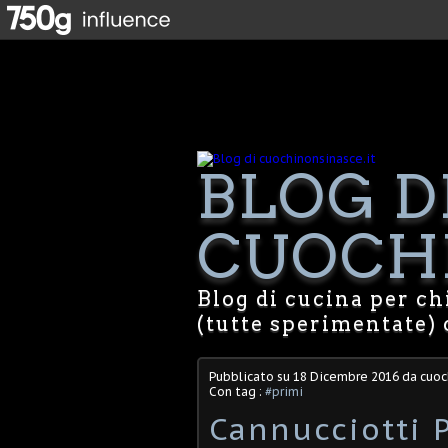
BLOG D
CUOCHI
Blog di cucina per chi
(tutte sperimentate) 
Pubblicato su
18 Dicembre 2016
da cuoc
Con tag :
#primi
Cannucciotti 