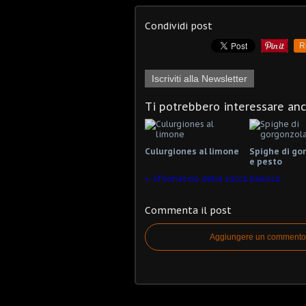
Condividi post
R
Iscriviti alla Newsletter
Ti potrebbero interessare an
Culurgiones al limone
Spighe di go
e pesto
Sformatino della zucca barucca
Commenta il post
Aggiungere un commento