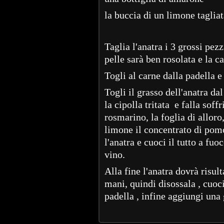
la buccia di un limone tagliat
Taglia l'anatra i 3 grossi pezz
pelle sarà ben rosolata e la ca
Togli al carne dalla padella e 
Togli il grasso dell'anatra da
la cipolla tritata e falla soff
rosmarino, la foglia di alloro
limone il concentrato di pomo
l'anatra e cuoci il tutto a f
vino.
Alla fine l'anatra dovrà risul
mani, quindi disossala , cuoci 
padella , infine aggiungi una