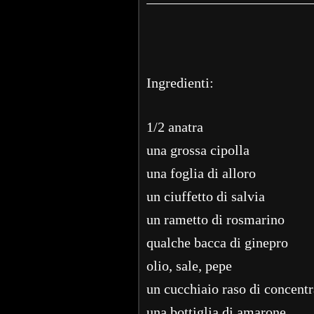
Ingredienti:
1/2 anatra
una grossa cipolla
una foglia di alloro
un ciuffetto di salvia
un rametto di rosmarino
qualche bacca di ginepro
olio, sale, pepe
un cucchiaio raso di concent
una bottiglia di amarone