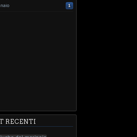
naio
1
T RECENTI