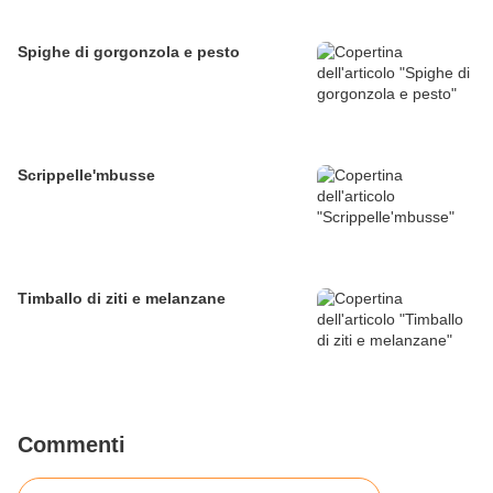
Spighe di gorgonzola e pesto
Scrippelle'mbusse
Timballo di ziti e melanzane
Commenti