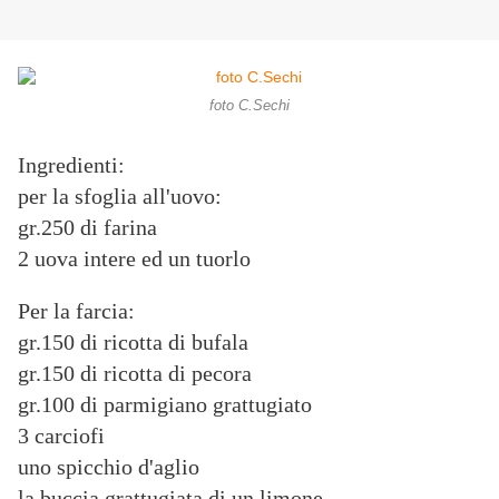
foto C.Sechi
Ingredienti:
per la sfoglia all'uovo:
gr.250 di farina
2 uova intere ed un tuorlo
Per la farcia:
gr.150 di ricotta di bufala
gr.150 di ricotta di pecora
gr.100 di parmigiano grattugiato
3 carciofi
uno spicchio d'aglio
la buccia grattugiata di un limone