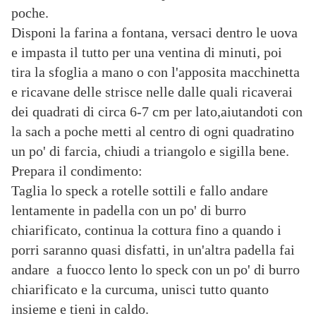
poche.
Disponi la farina a fontana, versaci dentro le uova
e impasta il tutto per una ventina di minuti, poi
tira la sfoglia a mano o con l'apposita macchinetta
e ricavane delle strisce nelle dalle quali ricaverai
dei quadrati di circa 6-7 cm per lato,aiutandoti con
la sach a poche metti al centro di ogni quadratino
un po' di farcia, chiudi a triangolo e sigilla bene.
Prepara il condimento:
Taglia lo speck a rotelle sottili e fallo andare
lentamente in padella con un po' di burro
chiarificato, continua la cottura fino a quando i
porri saranno quasi disfatti, in un'altra padella fai
andare a fuocco lento lo speck con un po' di burro
chiarificato e la curcuma, unisci tutto quanto
insieme e tieni in caldo.