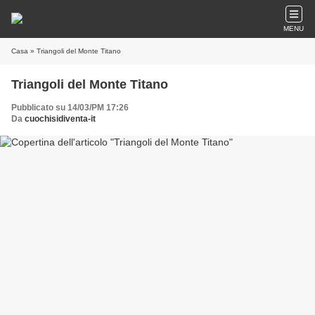
MENU
Casa
» Triangoli del Monte Titano
Triangoli del Monte Titano
Pubblicato su 14/03/PM 17:26
Da
cuochisidiventa-it