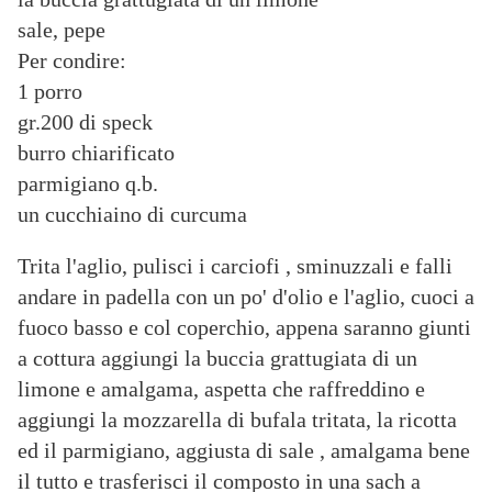
sale, pepe
Per condire:
1 porro
gr.200 di speck
burro chiarificato
parmigiano q.b.
un cucchiaino di curcuma
Trita l'aglio, pulisci i carciofi , sminuzzali e falli
andare in padella con un po' d'olio e l'aglio, cuoci a
fuoco basso e col coperchio, appena saranno giunti
a cottura aggiungi la buccia grattugiata di un
limone e amalgama, aspetta che raffreddino e
aggiungi la mozzarella di bufala tritata, la ricotta
ed il parmigiano, aggiusta di sale , amalgama bene
il tutto e trasferisci il composto in una sach a