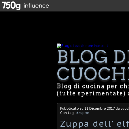
BLOG D
CUOCHI
Blog di cucina per chi
(tutte sperimentate) 
Pubblicato su
11 Dicembre 2017
da cuoch
Con tag :
#zuppe
Zuppa dell' e