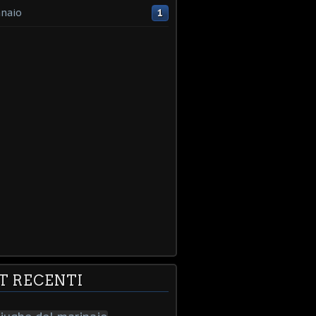
naio
1
T RECENTI