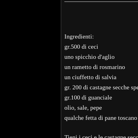
Ingredienti:
gr.500 di ceci
uno spicchio d'aglio
un rametto di rosmarino
un ciuffetto di salvia
gr. 200 di castagne secche sp
gr.100 di guanciale
olio, sale, pepe
qualche fetta di pane toscano
Tieni i ceci e le castagne sec