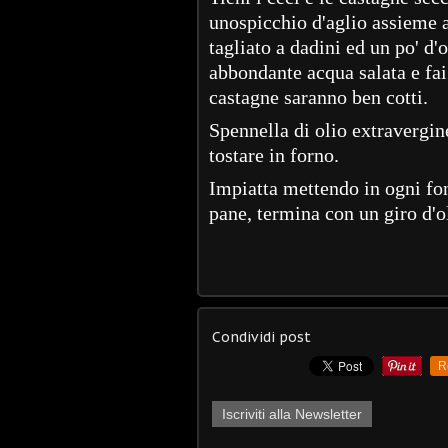
unospicchio d'aglio assieme a
tagliato a dadini ed un po' d'o
abbondante acqua salata e fai
castagne saranno ben cotti.
Spennella di olio extravergine
tostare in forno.
Impiatta mettendo in ogni fon
pane, termina con un giro d'o
Condividi post
R
Iscriviti alla Newsletter