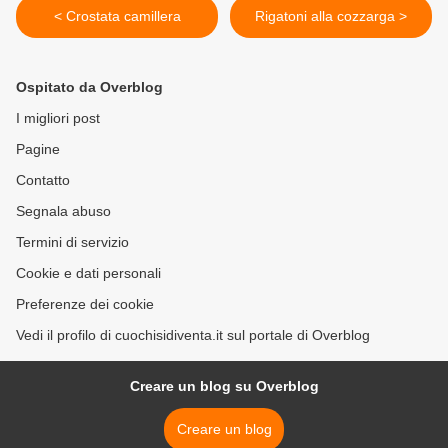
< Crostata camillera
Rigatoni alla cozzarga >
Ospitato da Overblog
I migliori post
Pagine
Contatto
Segnala abuso
Termini di servizio
Cookie e dati personali
Preferenze dei cookie
Vedi il profilo di cuochisidiventa.it sul portale di Overblog
Creare un blog su Overblog
Creare un blog