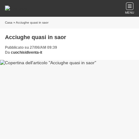
MENU
Casa
» Acciughe quasi in saor
Acciughe quasi in saor
Pubblicato su 27/06/AM 09:39
Da
cuochisidiventa-it