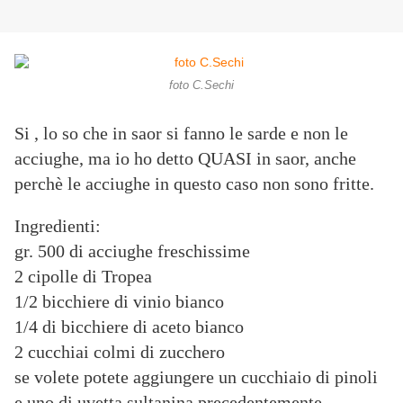
foto C.Sechi
Si , lo so che in saor si fanno le sarde e non le
acciughe, ma io ho detto QUASI in saor, anche
perchè le acciughe in questo caso non sono fritte.
Ingredienti:
gr. 500 di acciughe freschissime
2 cipolle di Tropea
1/2 bicchiere di vinio bianco
1/4 di bicchiere di aceto bianco
2 cucchiai colmi di zucchero
se volete potete aggiungere un cucchiaio di pinoli
e uno di uvetta sultanina precedentemente