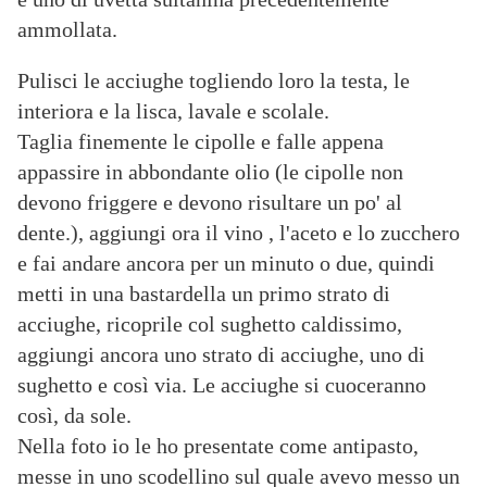
ammollata.
Pulisci le acciughe togliendo loro la testa, le
interiora e la lisca, lavale e scolale.
Taglia finemente le cipolle e falle appena
appassire in abbondante olio (le cipolle non
devono friggere e devono risultare un po' al
dente.), aggiungi ora il vino , l'aceto e lo zucchero
e fai andare ancora per un minuto o due, quindi
metti in una bastardella un primo strato di
acciughe, ricoprile col sughetto caldissimo,
aggiungi ancora uno strato di acciughe, uno di
sughetto e così via. Le acciughe si cuoceranno
così, da sole.
Nella foto io le ho presentate come antipasto,
messe in uno scodellino sul quale avevo messo un