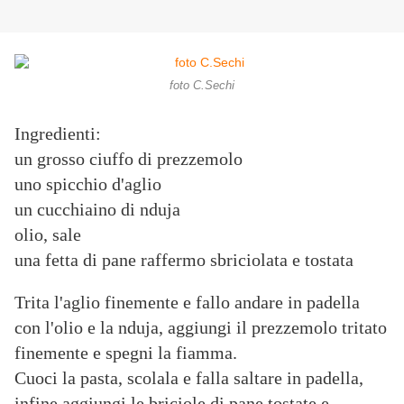
foto C.Sechi
Ingredienti:
un grosso ciuffo di prezzemolo
uno spicchio d'aglio
un cucchiaino di nduja
olio, sale
una fetta di pane raffermo sbriciolata e tostata
Trita l'aglio finemente e fallo andare in padella
con l'olio e la nduja, aggiungi il prezzemolo tritato
finemente e spegni la fiamma.
Cuoci la pasta, scolala e falla saltare in padella,
infine aggiungi le briciole di pane tostate e