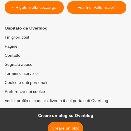
< Rigatoni alla cozzarga
Fusilli di Valle reale >
Ospitato da Overblog
I migliori post
Pagine
Contatto
Segnala abuso
Termini di servizio
Cookie e dati personali
Preferenze dei cookie
Vedi il profilo di cuochisidiventa.it sul portale di Overblog
Creare un blog su Overblog
Creare un blog