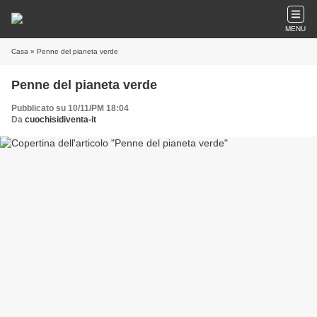
MENU
Casa
» Penne del pianeta verde
Penne del pianeta verde
Pubblicato su 10/11/PM 18:04
Da
cuochisidiventa-it