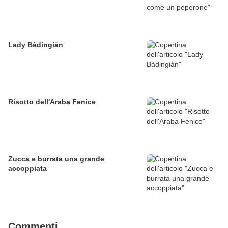
Lady Bàdingiàn
Risotto dell'Araba Fenice
Zucca e burrata una grande
accoppiata
Commenti