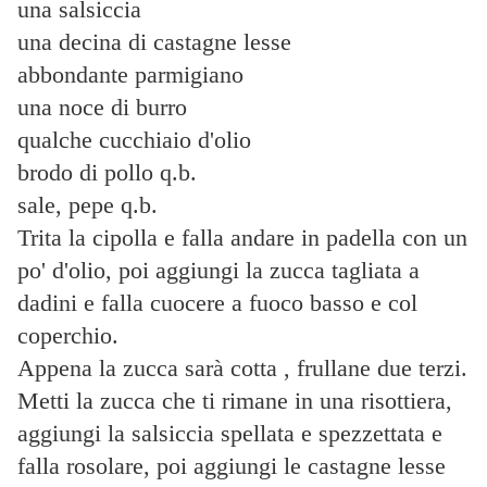
una salsiccia
una decina di castagne lesse
abbondante parmigiano
una noce di burro
qualche cucchiaio d'olio
brodo di pollo q.b.
sale, pepe q.b.
Trita la cipolla e falla andare in padella con un
po' d'olio, poi aggiungi la zucca tagliata a
dadini e falla cuocere a fuoco basso e col
coperchio.
Appena la zucca sarà cotta , frullane due terzi.
Metti la zucca che ti rimane in una risottiera,
aggiungi la salsiccia spellata e spezzettata e
falla rosolare, poi aggiungi le castagne lesse