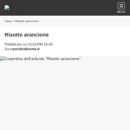
MENU
Casa
» Risotto arancione
Risotto arancione
Pubblicato su 21/11/PM 16:45
Da
cuochisidiventa-it