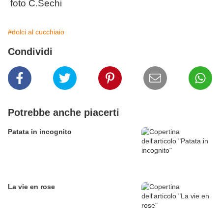
foto C.Sechi
#dolci al cucchiaio
Condividi
Potrebbe anche piacerti
Patata in incognito
La vie en rose