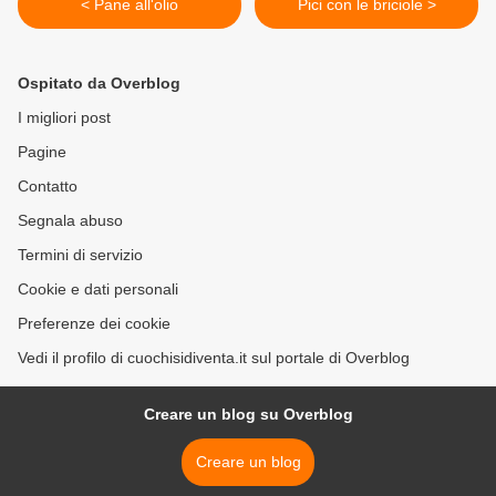
< Pane all'olio
Pici con le briciole >
Ospitato da Overblog
I migliori post
Pagine
Contatto
Segnala abuso
Termini di servizio
Cookie e dati personali
Preferenze dei cookie
Vedi il profilo di cuochisidiventa.it sul portale di Overblog
Creare un blog su Overblog
Creare un blog