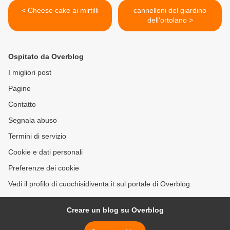
< Cheese cake ai mirtilli
cannelloni del giardino
dell'ortolano >
Ospitato da Overblog
I migliori post
Pagine
Contatto
Segnala abuso
Termini di servizio
Cookie e dati personali
Preferenze dei cookie
Vedi il profilo di cuochisidiventa.it sul portale di Overblog
Creare un blog su Overblog