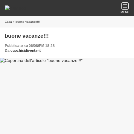
MENU
Casa
» buone vacanze!!!
buone vacanze!!!
Pubblicato su 06/08/PM 18:28
Da
cuochisidiventa-it