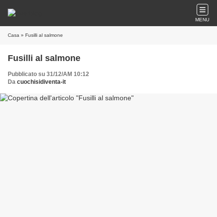
MENU
Casa
» Fusilli al salmone
Fusilli al salmone
Pubblicato su 31/12/AM 10:12
Da
cuochisidiventa-it