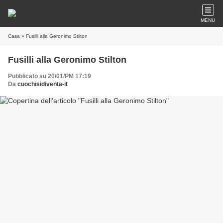
MENU
Casa
» Fusilli alla Geronimo Stilton
Fusilli alla Geronimo Stilton
Pubblicato su 20/01/PM 17:19
Da
cuochisidiventa-it