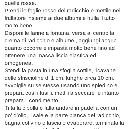
quelle rosse.
Prendi le foglie rosse del radicchio e mettile nel
frullatore insieme ai due albumi e frulla il tutto
molto bene.
Disponi le farine a fontana, versa al centro la
crema di radicchio e albume , aggiungi acqua
quanto occorre e impasta molto bene fino ad
ottenere una massa liscia elastica ed
omogenea.
Stendi la pasta in una sfoglia sottile, ricavane
delle striscioline di 1 cm, lunghe circa 10 cm,
avvolgile su se stesse usando uno spiedino e
prepara così i fusilli, mettili a seccare e intanto
prepara il condimento.
Trita la cipolla e falla andare in padella con un
po' d'olio, il sale e la parte bianca del radicchio,
bagna col vino e lascialo evaporare, terminata la