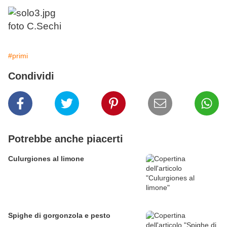
foto C.Sechi
#primi
Condividi
Potrebbe anche piacerti
Culurgiones al limone
Spighe di gorgonzola e pesto