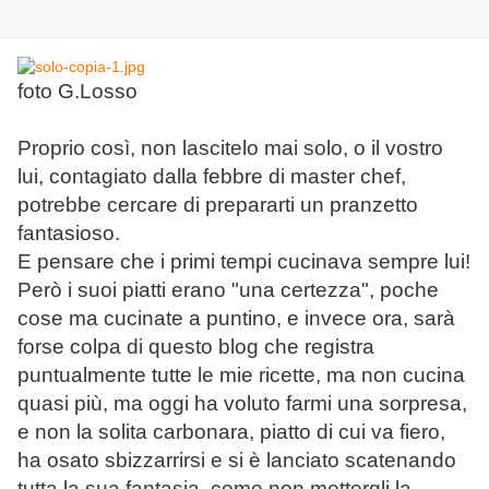
foto G.Losso
Proprio così, non lascitelo mai solo, o il vostro
lui, contagiato dalla febbre di master chef,
potrebbe cercare di prepararti un pranzetto
fantasioso.
E pensare che i primi tempi cucinava sempre lui!
Però i suoi piatti erano "una certezza", poche
cose ma cucinate a puntino, e invece ora, sarà
forse colpa di questo blog che registra
puntualmente tutte le mie ricette, ma non cucina
quasi più, ma oggi ha voluto farmi una sorpresa,
e non la solita carbonara, piatto di cui va fiero,
ha osato sbizzarrirsi e si è lanciato scatenando
tutta la sua fantasia, come non mettergli la