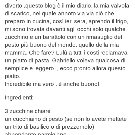
diverto ,questo blog è il mio diario, la mia valvola
di scarico, nel quale annoto via via ciò che
preparo in cucina, così ieri sera, aprendo il frigo,
mi sono trovata davanti agli occhi solo qualche
zucchino e un barattolo con un rimasuglio del
pesto più buono del mondo, quello della mia
mamma. Che fare? Lulù a tutti i costi reclamava
un piatto di pasta, Gabriello voleva qualcosa di
semplice e leggero , ecco pronto allora questo
piatto.
Incredibile ma vero , è anche buono!
Ingredienti:
3 zucchine chiare
un cucchiaino di pesto (se non lo avete mettete
un trito di basilico o di prezzemolo)
abbondante parmigiano