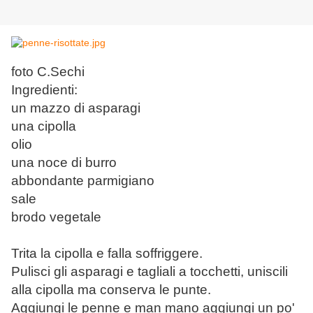
foto C.Sechi
Ingredienti:
un mazzo di asparagi
una cipolla
olio
una noce di burro
abbondante parmigiano
sale
brodo vegetale
Trita la cipolla e falla soffriggere.
Pulisci gli asparagi e tagliali a tocchetti, uniscili
alla cipolla ma conserva le punte.
Aggiungi le penne e man mano aggiungi un po'