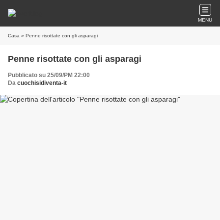
MENU
Casa
» Penne risottate con gli asparagi
Penne risottate con gli asparagi
Pubblicato su 25/09/PM 22:00
Da
cuochisidiventa-it