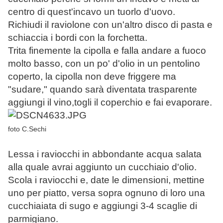
centro di quest'incavo un tuorlo d'uovo.
Richiudi il raviolone con un'altro disco di pasta e
schiaccia i bordi con la forchetta.
Trita finemente la cipolla e falla andare a fuoco
molto basso, con un po' d'olio in un pentolino
coperto, la cipolla non deve friggere ma
"sudare," quando sarà diventata trasparente
aggiungi il vino,togli il coperchio e fai evaporare.
foto C.Sechi
Lessa i raviocchi in abbondante acqua salata
alla quale avrai aggiunto un cucchiaio d'olio.
Scola i raviocchi e, date le dimensioni, mettine
uno per piatto, versa sopra ognuno di loro una
cucchiaiata di sugo e aggiungi 3-4 scaglie di
parmigiano.