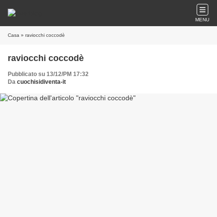
MENU
Casa
» raviocchi coccodè
raviocchi coccodè
Pubblicato su 13/12/PM 17:32
Da
cuochisidiventa-it