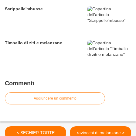
Scrippelle'mbusse
Timballo di ziti e melanzane
Commenti
Aggiungere un commento
< SECHIER TORTE
raviocchi di melanzane >