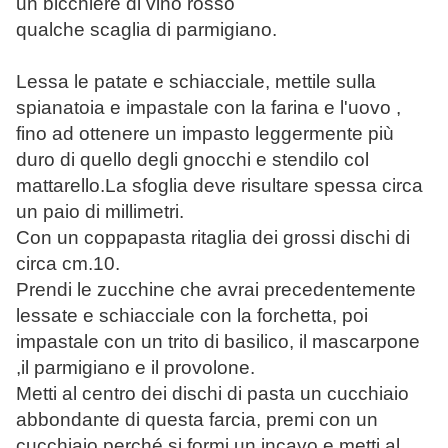
un bicchiere di vino rosso
qualche scaglia di parmigiano.
Lessa le patate e schiacciale, mettile sulla
spianatoia e impastale con la farina e l'uovo ,
fino ad ottenere un impasto leggermente più
duro di quello degli gnocchi e stendilo col
mattarello.La sfoglia deve risultare spessa circa
un paio di millimetri.
Con un coppapasta ritaglia dei grossi dischi di
circa cm.10.
Prendi le zucchine che avrai precedentemente
lessate e schiacciale con la forchetta, poi
impastale con un trito di basilico, il mascarpone
,il parmigiano e il provolone.
Metti al centro dei dischi di pasta un cucchiaio
abbondante di questa farcia, premi con un
cucchiaio perché si formi un incavo e metti al