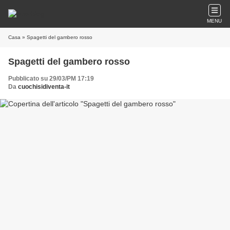
MENU
Casa
» Spagetti del gambero rosso
Spagetti del gambero rosso
Pubblicato su 29/03/PM 17:19
Da
cuochisidiventa-it