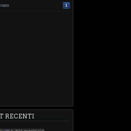
naio
1
T RECENTI