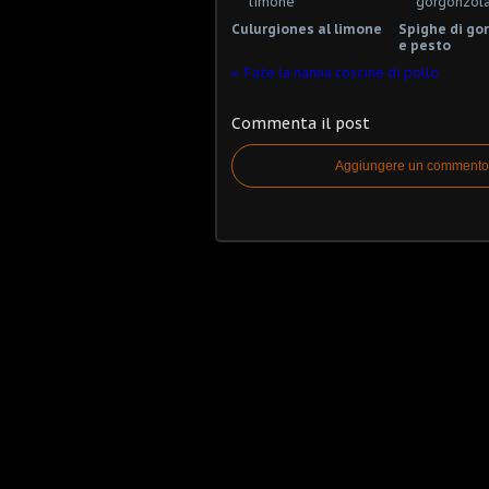
Culurgiones al limone
Spighe di go
e pesto
Fate la nanna coscine di pollo
Commenta il post
Aggiungere un commento