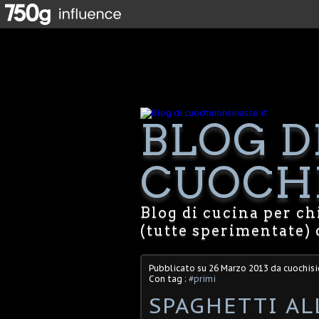
BLOG D
CUOCHI
Blog di cucina per chi
(tutte sperimentate) 
Pubblicato su
26 Marzo 2013
da cuochisi
Con tag :
#primi
SPAGHETTI AL