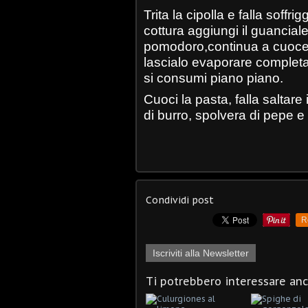
Trita la cipolla e falla soffr
cottura aggiungi il guanciale 
pomodoro,continua a cuocer
lascialo evaporare completam
si consumi piano piano.
Cuoci la pasta, falla saltare
di burro, spolvera di pepe
Condividi post
R
Iscriviti alla Newsletter
Ti potrebbero interessare an