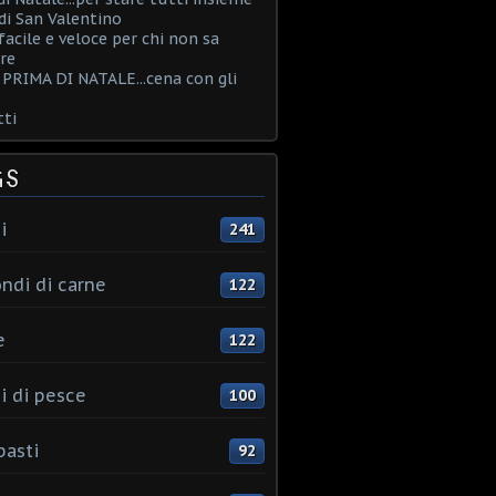
i San Valentino
acile e veloce per chi non sa
re
PRIMA DI NATALE...cena con gli
ti
GS
i
241
ndi di carne
122
e
122
i di pesce
100
pasti
92