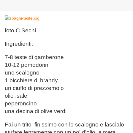
foto C.Sechi
Ingredienti:
7-8 teste di gamberone
10-12 pomodorini
uno scalogno
1 bicchiere di brandy
un ciuffo di prezzemolo
olio ,sale
peperoncino
una decina di olive verdi
Fai un trito finissimo con lo scalogno e lascialo
stufare lentamente con un po' d'olio, a metà