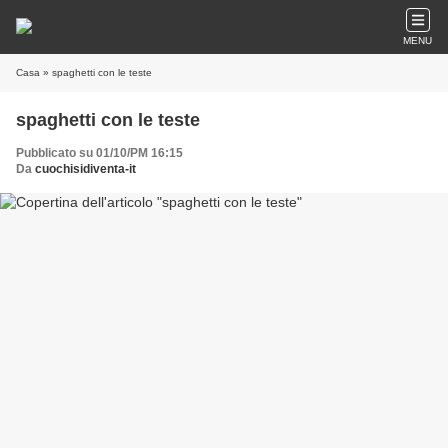
MENU
Casa
» spaghetti con le teste
spaghetti con le teste
Pubblicato su 01/10/PM 16:15
Da
cuochisidiventa-it