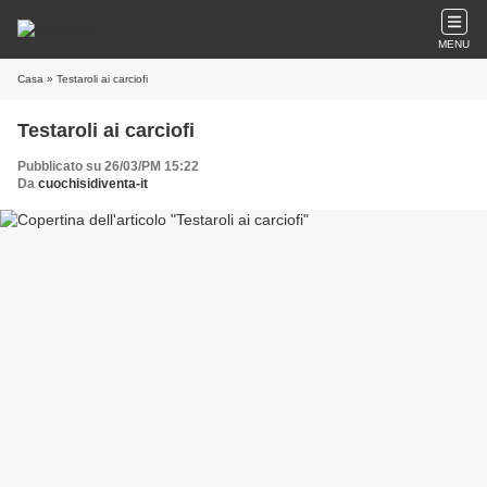
MENU
Casa
» Testaroli ai carciofi
Testaroli ai carciofi
Pubblicato su 26/03/PM 15:22
Da
cuochisidiventa-it