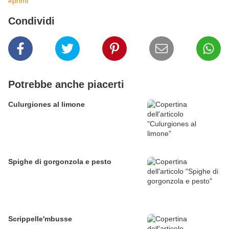
#primi
Condividi
Potrebbe anche piacerti
Culurgiones al limone
Spighe di gorgonzola e pesto
Scrippelle'mbusse