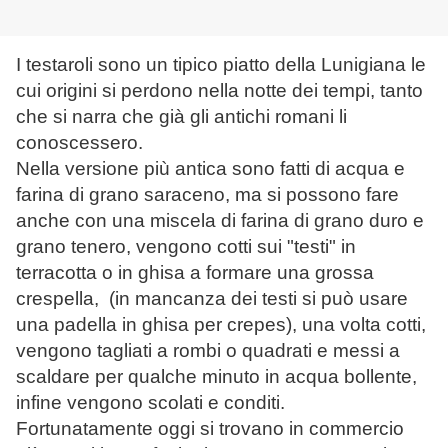
I testaroli sono un tipico piatto della Lunigiana le
cui origini si perdono nella notte dei tempi, tanto
che si narra che già gli antichi romani li
conoscessero.
Nella versione più antica sono fatti di acqua e
farina di grano saraceno, ma si possono fare
anche con una miscela di farina di grano duro e
grano tenero, vengono cotti sui "testi" in
terracotta o in ghisa a formare una grossa
crespella, (in mancanza dei testi si può usare
una padella in ghisa per crepes), una volta cotti,
vengono tagliati a rombi o quadrati e messi a
scaldare per qualche minuto in acqua bollente,
infine vengono scolati e conditi.
Fortunatamente oggi si trovano in commercio