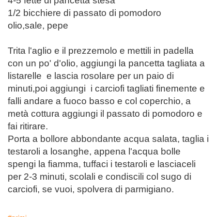
4-5 fette di pancetta stesa
1/2 bicchiere di passato di pomodoro
olio,sale, pepe
Trita l'aglio e il prezzemolo e mettili in padella
con un po' d'olio, aggiungi la pancetta tagliata a
listarelle e lascia rosolare per un paio di
minuti,poi aggiungi i carciofi tagliati finemente e
falli andare a fuoco basso e col coperchio, a
metà cottura aggiungi il passato di pomodoro e
fai ritirare.
Porta a bollore abbondante acqua salata, taglia i
testaroli a losanghe, appena l'acqua bolle
spengi la fiamma, tuffaci i testaroli e lasciaceli
per 2-3 minuti, scolali e condiscili col sugo di
carciofi, se vuoi, spolvera di parmigiano.