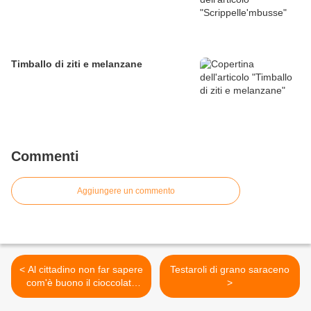
Timballo di ziti e melanzane
Commenti
Aggiungere un commento
< Al cittadino non far sapere
Testaroli di grano saraceno
com'è buono il cioccolato
>
con le pere