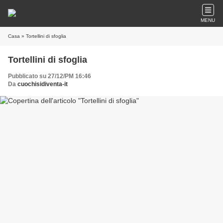
MENU
Casa
» Tortellini di sfoglia
Tortellini di sfoglia
Pubblicato su 27/12/PM 16:46
Da
cuochisidiventa-it